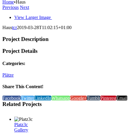
Home
•
Haus
Previous
Next
View Larger Image
Haus
tcr
2019-03-28T11:02:15+01:00
Project Description
Project Details
Categories:
Plätze
Share This Content!
Facebook
Twitter
LinkedIn
Whatsapp
Google+
Tumblr
Pinterest
Email
Related Projects
Platz3c
Gallery