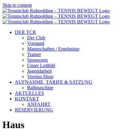
Skip to content
DER TCR
Der Club
Vorstand
Mannschaften / Ergebnisse
Trainer
Sponsoren
Unser Leitbild
Jugendarbeit
Vereins-Shop
AUFNAHME, TARIFE & SATZUNG
Ballmaschine
AKTUELLES
KONTAKT
ANFAHRT
RESERVIERUNG
Haus