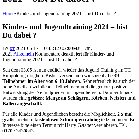
Home
•
Kinder- und Jugendtraining 2021 – bist Du dabei ?
Kinder- und Jugendtraining 2021 – bist
Du dabei ?
By
tcr
|
2021-05-17T10:43:12+02:00
Mai 17th,
2021
|
Allgemein
|
Kommentare deaktiviert
für Kinder- und
Jugendtraining 2021 – bist Du dabei ?
Seit dem 03.05 ist nun endlich wieder das Jugend Training im TC
Ruhpolding möglich. Bisher verzeichnen wir sagenhafte
39
Teilnehmer im Alter von 6-18 Jahren
. Sehr erfreulich ist auch der
hohe Anteil an weiblichen Teilnehmern und die generel positive
Entwicklung der Neumitglieder im Jugendbereich. Darüber hinaus
wurden eine
größere Menge an Schlägern, Körben, Netzten und
Bällen angeschafft.
Für alle Kinder und Jugendlichen besteht die Möglichkeit,
2 x mal
gratis
an einem
kostenlosen Schnuppertraining
teilzunehmen. Bei
Interesse bitte einen Termin mit Harry Gstatter vereinbaren. Tel.
0170 / 3430843