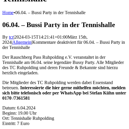
Home
•
06.04. – Bussi Party in der Tennishalle
06.04. – Bussi Party in der Tennishalle
By
tcr
|
2024-03-15T14:21:41+01:00
März 15th,
2024
|
Allgemein
|
Kommentare deaktiviert
für 06.04. – Bussi Party in
der Tennishalle
Der Rauschberg Pass Ruhpolding e.V. veranstaltet in der
Tennishalle am 06.04. seine legendäre Bussy Party. Alle Mitglieder
des TC Ruhpolding und deren Freunde & Bekannte sind hierzu
herzlich eingeladen.
Die Mitglieder des TC Ruhpolding werden dabei Essenstand
betreuen.
Interessierte die hier gerne mithelfen möchten, melden
sich bitte telefonisch oder per WhatsApp bei Stefan Kühn unter
0170 /7361581
Datum: 6.04.2024
Beginn: 19.00 Uhr
Ort: Tennishalle Ruhpolding
Eintritt: 7 Euro